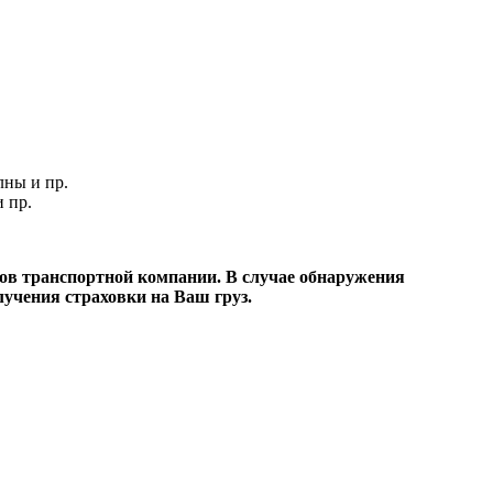
лны и пр.
 пр.
ков транспортной компании. В случае обнаружения
лучения страховки на Ваш груз.