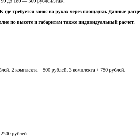
 90 до 180 — 300 рублей/этаж.
 где требуется занос на руках через площадки. Данные расц
елие по высоте и габаритам также индивидуальный расчет.
лей, 2 комплекта + 500 рублей, 3 комплекта + 750 рублей.
 2500 рублей