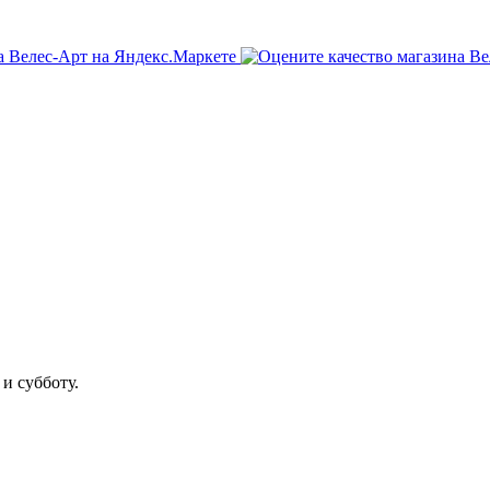
 и субботу.
тра — 500 рублей