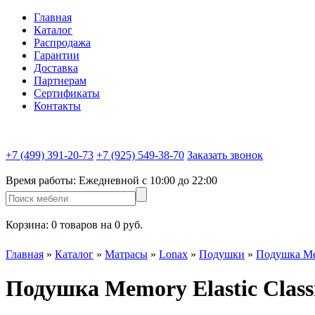
Главная
Каталог
Распродажа
Гарантии
Доставка
Партнерам
Сертификаты
Контакты
+7 (499) 391-20-73
+7 (925) 549-38-70
Заказать звонок
Время работы:
Ежедневной c 10:00 до 22:00
Корзина:
0 товаров на 0 руб.
Главная
»
Каталог
»
Матрасы
»
Lonax
»
Подушки
»
Подушка Mem
Подушка Memory Elastic Class