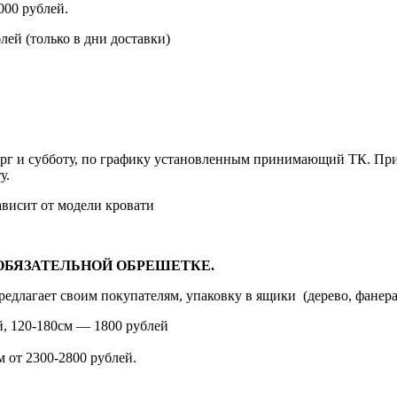
000 рублей.
блей
(только
в дни доставки)
рг и субботу, по графику установленным принимающий ТК. При 
у.
висит от модели кровати
ОБЯЗАТЕЛЬНОЙ ОБРЕШЕТКЕ.
редлагает своим покупателям, упаковку в ящики
(дерево
, фанер
й, 120-180см — 1800 рублей
м от 2300-2800 рублей.