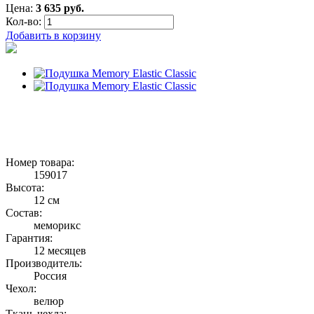
Цена:
3 635 руб.
Кол-во:
Добавить в корзину
Номер товара:
159017
Высота:
12 см
Состав:
меморикс
Гарантия:
12 месяцев
Производитель:
Россия
Чехол:
велюр
Ткань чехла: