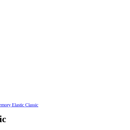
ory Elastic Classic
ic