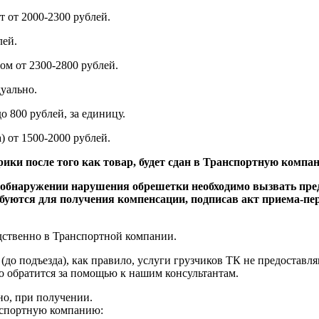
 от 2000-2300 рублей.
лей.
ом от 2300-2800 рублей.
уально.
до 800 рублей, за единицу.
ства) от 1500-2000 рублей.
брики после того как товар, будет сдан в Транспортную компа
ри обнаружении нарушения обрешетки необходимо вызвать пре
буются для получения компенсации, подписав акт приема-пе
едственно в Транспортной компании.
(до
подъезда), как правило, услуги грузчиков ТК не предоставля
о обратится за помощью к нашим консультантам.
но, при получении.
транспортную компанию: