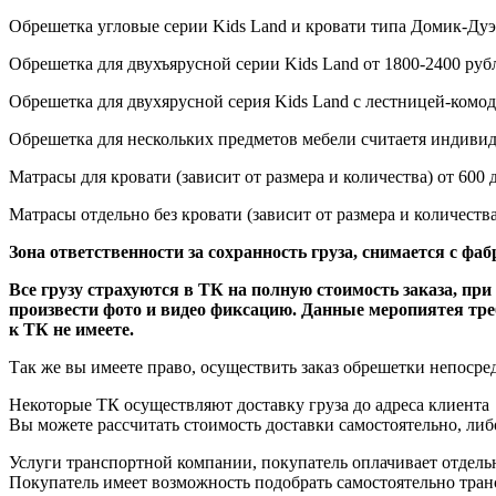
Обрешетка угловые серии Kids Land и кровати типа Домик-Дуэт
Обрешетка для двухъярусной серии Kids Land от 1800-2400 руб
Обрешетка для двухярусной серия Kids Land с лестницей-комод
Обрешетка для нескольких предметов мебели считаетя индивид
Матрасы для кровати
(зависит
от размера и количества) от 600 
Матрасы отдельно без кровати
(зависит
от размера и количе
Зона ответственности за сохранность груза, снимается с фа
Все грузу страхуются в ТК на полную стоимость заказа, п
произвести фото и видео фиксацию. Данные меропиятея тре
к ТК не имеете.
Так же вы имеете право, осуществить заказ обрешетки непоср
Некоторые ТК осуществляют доставку груза до адреса клиента
Вы можете рассчитать стоимость доставки самостоятельно, либ
Услуги транспортной компании, покупатель оплачивает отдель
Покупатель имеет возможность подобрать самостоятельно 