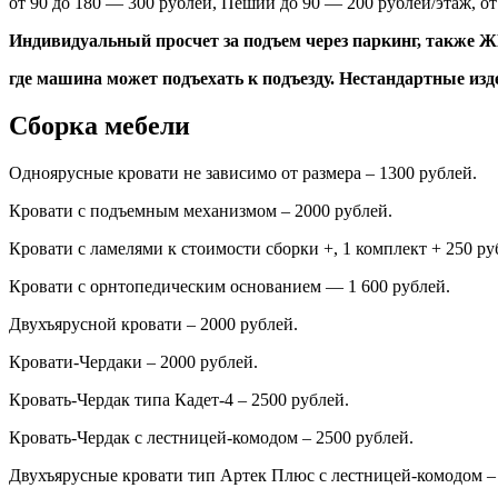
от 90 до 180 — 300 рублей, Пеший до 90 — 200 рублей/этаж, от
Индивидуальный просчет за подъем через паркинг, также ЖК
где машина может подъехать к подъезду. Нестандартные изд
Сборка мебели
Одноярусные кровати не зависимо от размера – 1300 рублей.
Кровати с подъемным механизмом – 2000 рублей.
Кровати с ламелями к стоимости сборки +, 1 комплект + 250 руб
Кровати с орнтопедическим основанием — 1 600 рублей.
Двухъярусной кровати – 2000 рублей.
Кровати-Чердаки – 2000 рублей.
Кровать-Чердак типа Кадет-4 – 2500 рублей.
Кровать-Чердак с лестницей-комодом – 2500 рублей.
Двухъярусные кровати тип Артек Плюс с лестницей-комодом –