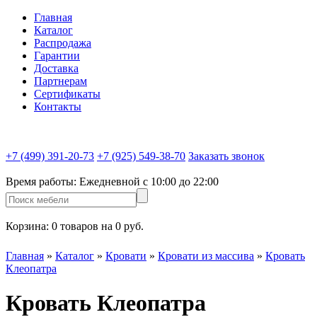
Главная
Каталог
Распродажа
Гарантии
Доставка
Партнерам
Сертификаты
Контакты
+7 (499) 391-20-73
+7 (925) 549-38-70
Заказать звонок
Время работы:
Ежедневной c 10:00 до 22:00
Корзина:
0 товаров на 0 руб.
Главная
»
Каталог
»
Кровати
»
Кровати из массива
»
Кровать
Клеопатра
Кровать Клеопатра