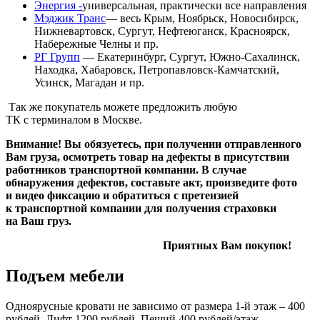
Энергия -
универсальная, практически все направления
Мэджик Транс
— весь Крым, Ноябрьск, Новосибирск,
Нижневартовск, Сургут, Нефтеюганск, Красноярск,
Набережные Челны и пр.
РГ Групп
— Екатеринбург, Сургут, Южно-Сахалинск,
Находка, Хабаровск, Петропавловск-Камчатский,
Усинск, Магадан и пр.
Так же покупатель можете предложить любую
ТК с терминалом в Москве.
Внимание! Вы обязуетесь, при получении отправленного
Вам груза, осмотреть товар на дефекты в присутствии
работников транспортной компании. В случае
обнаружения дефектов, составьте акт, произведите фото
и видео фиксацию и обратиться с претензией
к транспортной компании для получения страховки
на Ваш груз.
Приятных Вам покупок!
Подъем мебели
Одноярусные кровати не зависимо от размера 1-й этаж – 400
рублей, Лифт 1200 рублей, Пеший 400 рублей/этаж.