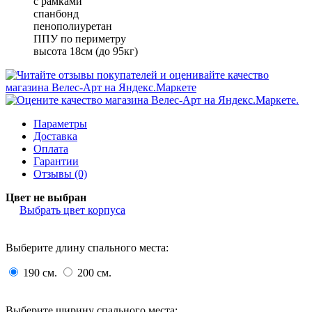
с рамками
спанбонд
пенополиуретан
ППУ по периметру
высота 18см (до 95кг)
Параметры
Доставка
Оплата
Гарантии
Отзывы (0)
Цвет не выбран
Выбрать цвет корпуса
Выберите длину спального места:
190 см.
200 см.
Выберите ширину спального места: