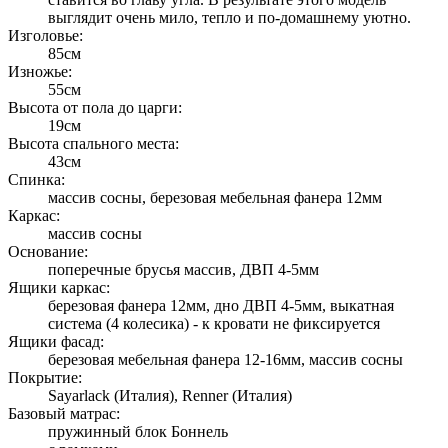
выглядит очень мило, тепло и по-домашнему уютно.
Изголовье:
85см
Изножье:
55см
Высота от пола до царги:
19см
Высота спального места:
43см
Спинка:
массив сосны, березовая мебельная фанера 12мм
Каркас:
массив сосны
Основание:
поперечные брусья массив, ДВП 4-5мм
Ящики каркас:
березовая фанера 12мм, дно ДВП 4-5мм, выкатная
система (4 колесика) - к кровати не фиксируется
Ящики фасад:
березовая мебельная фанера 12-16мм, массив сосны
Покрытие:
Sayarlack (Италия), Renner (Италия)
Базовый матрас:
пружинный блок Боннель