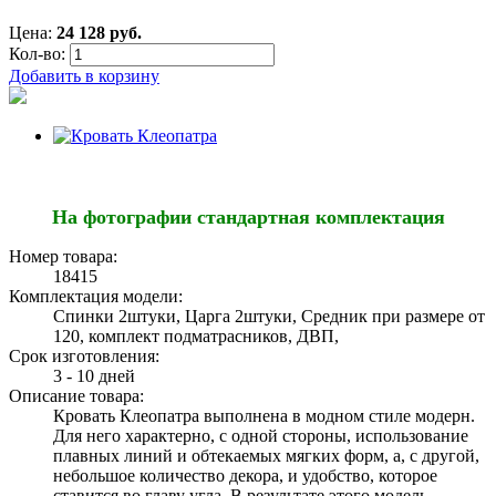
Цена:
24 128 руб.
Кол-во:
Добавить в корзину
На фотографии стандартная комплектация
Номер товара:
18415
Комплектация модели:
Спинки 2штуки, Царга 2штуки, Средник при размере от
120, комплект подматрасников, ДВП,
Срок изготовления:
3 - 10 дней
Описание товара:
Кровать Клеопатра выполнена в модном стиле модерн.
Для него характерно, с одной стороны, использование
плавных линий и обтекаемых мягких форм, а, с другой,
небольшое количество декора, и удобство, которое
ставится во главу угла. В результате этого модель