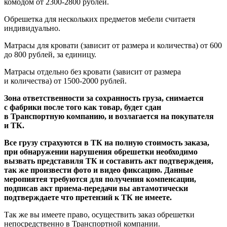
комодом от 2300-2800 рублей.
Обрешетка для нескольких предметов мебели считаетя
индивидуально.
Матрасы для кровати
(зависит
от размера и количества) от 600
до 800 рублей, за единицу.
Матрасы отдельно без кровати
(зависит
от размера
и количества) от 1500-2000 рублей.
Зона ответственности за сохранность груза, снимается
с фабрики после того как товар, будет сдан
в Транспортную компанию, и возлагается на покупателя
и ТК.
Все грузу страхуются в ТК на полную стоимость заказа,
при обнаружении нарушения обрешетки необходимо
вызвать представиля ТК и составить акт подтверждеия,
так же произвести фото и видео фиксацию. Данные
меропиятея требуются для получения компенсации,
подписав акт приема-передачи вы автамотически
подтверждаете что претензий к ТК не имеете.
Так же вы имеете право, осуществить заказ обрешетки
непосредственно в Транспортной компании.