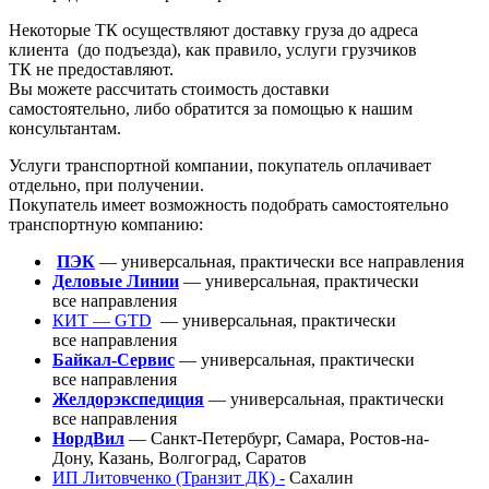
Некоторые ТК осуществляют доставку груза до адреса
клиента
(до
подъезда), как правило, услуги грузчиков
ТК не предоставляют.
Вы можете рассчитать стоимость доставки
самостоятельно, либо обратится за помощью к нашим
консультантам.
Услуги транспортной компании, покупатель оплачивает
отдельно, при получении.
Покупатель имеет возможность подобрать самостоятельно
транспортную компанию:
ПЭК
— универсальная, практически все направления
Деловые Линии
— универсальная, практически
все направления
КИТ — GTD
— универсальная, практически
все направления
Байкал-Сервис
— универсальная, практически
все направления
Желдорэкспедиция
— универсальная, практически
все направления
НордВил
— Санкт-Петербург, Самара, Ростов-на-
Дону, Казань, Волгоград, Саратов
ИП Литовченко
(Транзит
ДК) -
Сахалин