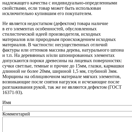
надлежащего качества с индивидуально-определенными
свойствами, если товар может быть использован
исключительно купившим его покупателем.
Не является недостатком
(дефектом
) товара наличие
в его элементах особенностей, обусловленных
стилистической идеей производителя, исходных
материалов или природным происхождением исходных
материалов. В частности: несущественных отличий
фактуры или оттенков массива дерева, натурального шпона
и т.п. На деревянных и/или шпонированных элементах
допускаются пороки древесины на лицевых поверхностях:
сучки светлые, темные и прочие до 15мм, глазки, кармашки
длинной не более 20мм, шириной 1,5 мм, глубиной 3мм.
Морщины на облицовочном материале мягких элементов,
возникающие после снятия нагрузок и исчезающие после
разглаживания рукой, так же не являются дефектом
(ГОСТ
16371-93).
Имя
Комментарий