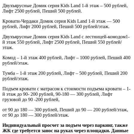
Двухъярусные Домик серия
Kids
Land
1-й этаж – 500 рублей,
Лифт 2500 рублей, Пеший 500 рублей.
Кровати-Чердаки Домик серия
Kids
Land
1-й этаж — 500
рублей, Лифт 2000 рублей, Пеший 500 рублей/этаж.
Двухъярусные Домик серия
Kids
Land
с лестницей-комодом1-
й этаж 550 рублей, Лифт 2500 рублей, Пеший 550 рублей/
этаж.
Комод – 1-й этаж 400 рублей, Лифт – 1000 рублей, Пеший 400
рублей/этаж.
Тумба – 1-й этаж 200 рублей, Лифт – 500 рублей, Пеший 200
рублей/этаж.
Подъем кровати с матрасом к стоимости подъема кровати – 1-
й этаж до 90- 200 рублей, 90-180 — 300 рублей, Лифт
грузовой до 90 -200 рублей,
от 90 до 180 — 300 рублей, Пеший до 90 — 200 рублей/этаж,
от 90 до 180 — 300 рублей/этаж.
Индивидуальный просчет за подъем через паркинг, также
ЖК где требуется занос на руках через площадки. Данные