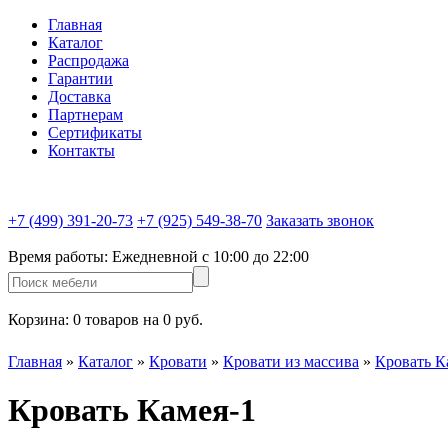
Главная
Каталог
Распродажа
Гарантии
Доставка
Партнерам
Сертификаты
Контакты
+7 (499) 391-20-73
+7 (925) 549-38-70
Заказать звонок
Время работы:
Ежедневной c 10:00 до 22:00
Корзина:
0 товаров на 0 руб.
Главная
»
Каталог
»
Кровати
»
Кровати из массива
»
Кровать К
Кровать Камея-1