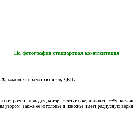
На фотографии стандартная комплектация
120, комплект подматрасников, ДВП,
ки настроенным людям, которые хотят почувствовать себя насто
 узором. Также ее изголовье и изножье имеет радиусную верхню