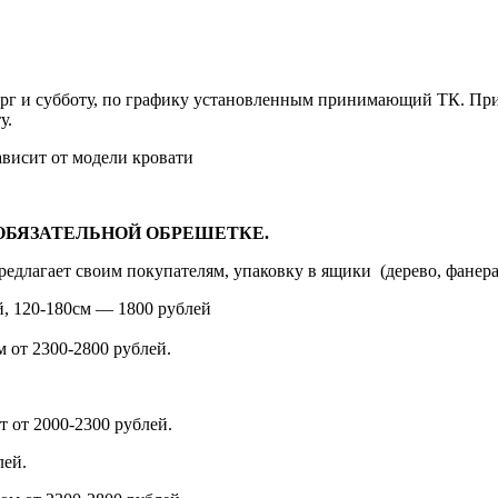
рг и субботу, по графику установленным принимающий ТК. При 
у.
висит от модели кровати
ОБЯЗАТЕЛЬНОЙ ОБРЕШЕТКЕ.
редлагает своим покупателям, упаковку в ящики
(дерево
, фанер
й, 120-180см — 1800 рублей
м от 2300-2800 рублей.
 от 2000-2300 рублей.
лей.