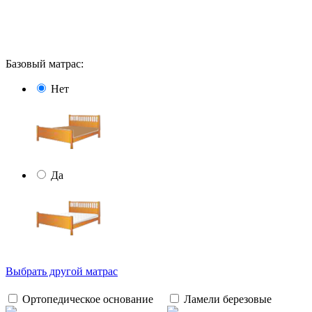
Базовый матрас:
Нет
Да
Выбрать другой матрас
Ортопедическое основание
Ламели березовые