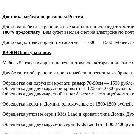
Доставка мебели по регионам России
Доставка мебели в транспортные компании производится четве
100% предоплату
, Вам будет выслан счет на электронную почт
Доставка до транспортной компании — 1000 — 1500 рублей. За
ВАЖНО: по упаковке.
Мебель бытовая входит в перечень товаров, которая подлежит
Для безопасной транспортировки мебели в регионы, фабрика п
Обрешетка одноярусной кровати размер 70-90см — 1500 рубле
Обрешетка для двухъярусной кровати от 1700 до 2 000 рублей.
Обрешетка для двухъярусной типа»Артек» с лестницей-комодо
Обрешетка кровати Домики одноярусные от 1500-1800 рублей.
Обрешетка угловые серии Kids Land и кровати типа Домик-Дуэт
Обрешетка для двухъярусной серии Kids Land от 1800-2400 руб