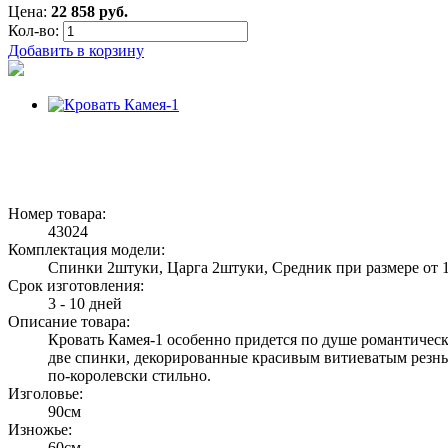
Цена:
22 858 руб.
Кол-во:
Добавить в корзину
Номер товара:
43024
Комплектация модели:
Спинки 2штуки, Царга 2штуки, Средник при размере от 
Срок изготовления:
3 - 10 дней
Описание товара:
Кровать Камея-1 особенно придется по душе романтичес
две спинки, декорированные красивым витиеватым резным
по-королевски стильно.
Изголовье:
90см
Изножье:
60см