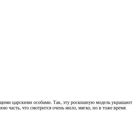
ящими царскими особами. Так, эту роскошную модель украшают
ю часть, что смотрится очень мило, мягко, но в тоже время