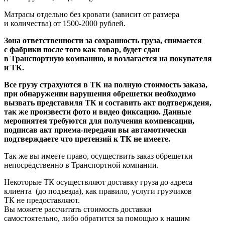
Матрасы отдельно без кровати
(зависит
от размера
и количества) от 1500-2000 рублей.
Зона ответственности за сохранность груза, снимается
с фабрики после того как товар, будет сдан
в Транспортную компанию, и возлагается на покупателя
и ТК.
Все грузу страхуются в ТК на полную стоимость заказа,
при обнаружении нарушения обрешетки необходимо
вызвать представиля ТК и составить акт подтверждеия,
так же произвести фото и видео фиксацию. Данные
меропиятея требуются для получения компенсации,
подписав акт приема-передачи вы автамотически
подтверждаете что претензий к ТК не имеете.
Так же вы имеете право, осуществить заказ обрешетки
непосредственно в Транспортной компании.
Некоторые ТК осуществляют доставку груза до адреса
клиента
(до
подъезда), как правило, услуги грузчиков
ТК не предоставляют.
Вы можете рассчитать стоимость доставки
самостоятельно, либо обратится за помощью к нашим