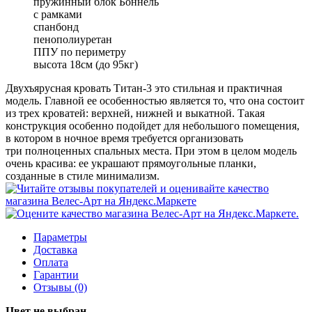
пружинный блок Боннель
с рамками
спанбонд
пенополиуретан
ППУ по периметру
высота 18см (до 95кг)
Двухъярусная кровать Титан-3 это стильная и практичная
модель. Главной ее особенностью является то, что она состоит
из трех кроватей: верхней, нижней и выкатной. Такая
конструкция особенно подойдет для небольшого помещения,
в котором в ночное время требуется организовать
три полноценных спальных места. При этом в целом модель
очень красива: ее украшают прямоугольные планки,
созданные в стиле минимализм.
Параметры
Доставка
Оплата
Гарантии
Отзывы (0)
Цвет не выбран