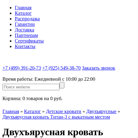
Главная
Каталог
Распродажа
Гарантии
Доставка
Партнерам
Сертификаты
Контакты
+7 (499) 391-20-73
+7 (925) 549-38-70
Заказать звонок
Время работы:
Ежедневной c 10:00 до 22:00
Корзина:
0 товаров на 0 руб.
Главная
»
Каталог
»
Детские кровати
»
Двухъярусные
»
Двухъярусная кровать Титан-3 с выкатным местом
Двухъярусная кровать