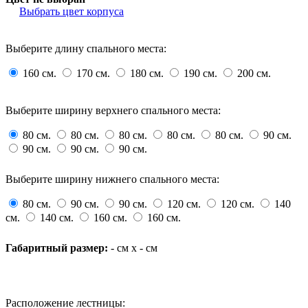
Выбрать цвет корпуса
Выберите длину спального места:
160 см.
170 см.
180 см.
190 см.
200 см.
Выберите ширину
верхнего
спального места:
80 см.
80 см.
80 см.
80 см.
80 см.
90 см.
90 см.
90 см.
90 см.
Выберите ширину нижнего спального места:
80 см.
90 см.
90 см.
120 см.
120 см.
140
см.
140 см.
160 см.
160 см.
Габаритный размер:
-
см x
-
см
Расположение лестницы: