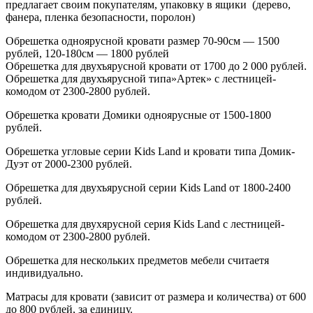
предлагает своим покупателям, упаковку в ящики
(дерево
,
фанера, пленка безопасности, поролон)
Обрешетка одноярусной кровати размер 70-90см — 1500
рублей, 120-180см — 1800 рублей
Обрешетка для двухъярусной кровати от 1700 до 2 000 рублей.
Обрешетка для двухъярусной типа»Артек» с лестницей-
комодом от 2300-2800 рублей.
Обрешетка кровати Домики одноярусные от 1500-1800
рублей.
Обрешетка угловые серии Kids Land и кровати типа Домик-
Дуэт от 2000-2300 рублей.
Обрешетка для двухъярусной серии Kids Land от 1800-2400
рублей.
Обрешетка для двухярусной серия Kids Land с лестницей-
комодом от 2300-2800 рублей.
Обрешетка для нескольких предметов мебели считаетя
индивидуально.
Матрасы для кровати
(зависит
от размера и количества) от 600
до 800 рублей, за единицу.