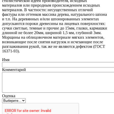
стилистической идеей производителя, исходных
материалов или природным происхождением исходных
материалов. В частности: несущественных отличий
фактуры или оттенков массива дерева, натурального шпона
и т.п. На деревянных и/или шпонированных элементах
допускаются пороки древесины на лицевых поверхностях:
сучки светлые, темные и прочие до 15мм, глазки, кармашки
длинной не более 20мм, шириной 1,5 мм, глубиной 3мм.
Морщины на облицовочном материале мягких элементов,
возникающие после снятия нагрузок и исчезающие после
разглаживания рукой, так же не являются дефектом
(ГОСТ
16371-93).
Имя
Комментарий
Оценка