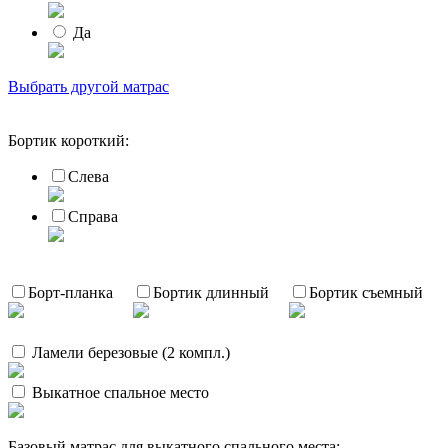
Да
Выбрать другой матрас
Бортик короткий:
Слева
Справа
Борт-планка
Бортик длинный
Бортик съемный
Ламели березовые (2 компл.)
Выкатное спальное место
Базовый матрас для выкатного спального места: