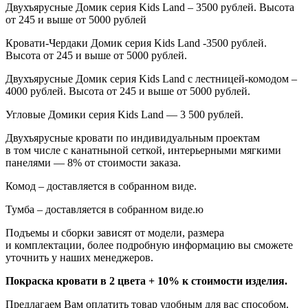
Двухъярусные Домик серия
Kids
Land
– 3500 рублей. Высота
от 245 и выше от 5000 рублей
Кровати-Чердаки Домик серия
Kids
Land
-3500 рублей.
Высота от 245 и выше от 5000 рублей.
Двухъярусные Домик серия
Kids
Land
с лестницей-комодом –
4000 рублей. Высота от 245 и выше от 5000 рублей.
Угловые Домики серия Kids Land — 3 500 рублей.
Двухъярусные кровати по индивидуальным проектам
в том числе с канатныной сеткой, интерьерными мягкими
панелями — 8% от стоимости заказа.
Комод – доставляется в собранном виде.
Тумба – доставляется в собранном виде.ю
Подъемы и сборки зависят от модели, размера
и комплектации, более подробную информацию вы сможете
уточнить у наших менеджеров.
Покраска кровати в 2 цвета + 10% к стоимости изделия.
Предлагаем Вам оплатить товар удобным для вас способом.