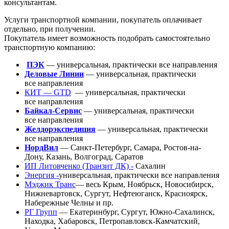
консультантам.
Услуги транспортной компании, покупатель оплачивает
отдельно, при получении.
Покупатель имеет возможность подобрать самостоятельно
транспортную компанию:
ПЭК
— универсальная, практически все направления
Деловые Линии
— универсальная, практически
все направления
КИТ — GTD
— универсальная, практически
все направления
Байкал-Сервис
— универсальная, практически
все направления
Желдорэкспедиция
— универсальная, практически
все направления
НордВил
— Санкт-Петербург, Самара, Ростов-на-
Дону, Казань, Волгоград, Саратов
ИП Литовченко
(Транзит
ДК) -
Сахалин
Энергия -
универсальная, практически все направления
Мэджик Транс
— весь Крым, Ноябрьск, Новосибирск,
Нижневартовск, Сургут, Нефтеюганск, Красноярск,
Набережные Челны и пр.
РГ Групп
— Екатеринбург, Сургут, Южно-Сахалинск,
Находка, Хабаровск, Петропавловск-Камчатский,