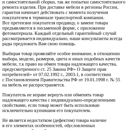
и самостоятельной сборки, так же попытки самостоятельного
ремонта изделия. При доставке мебели в регионы России,
гарантия начинает действовать с момента получения
покупателем в терминале транспортной компании.
Все претензии покупателя продавцу, о замене товара
предъявляются в письменной форме, с приложение
фотоматериала. Каждый отдельный гарантийный случай
рассматривается индивидуально, наши консультанты всегда
рады предложить Вам свою помощь.
Выбирая товар проявляйте особое внимание, в отношении
выбора, модели, размеров, цвета и иных подобных качеств
мебели, т.к право на обмен товара надлежащего качества,
предусмотренного ст. 25 Закона РФ» О Защите прав
потребителей» от 07.02.1992 г., 2003-1, в соответствии
с Постановлением Правительства РФ от 19.01.1998 г. № 55
на мебель не распространяется.
Покупатель не вправе вернуть или обменять товар
надлежащего качества с индивидуально-определенными
свойствами, если товар может быть использован
исключительно купившим его покупателем.
Не является недостатком
(дефектом
) товара наличие
в его элементах особенностей, обусловленных