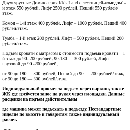
Двухъярусные Домик серия
Kids
Land
с лестницей-комодом1-
й этаж 550 рублей, Лифт 2500 рублей, Пеший 550 рублей/
этаж.
Комод – 1-й этаж 400 рублей, Лифт – 1000 рублей, Пеший 400
рублей/этаж.
Тумба – 1-й этаж 200 рублей, Лифт – 500 рублей, Пеший 200
рублей/этаж.
Подъем кровати с матрасом к стоимости подъема кровати – 1-
й этаж до 90- 200 рублей, 90-180 — 300 рублей, Лифт
грузовой до 90 -200 рублей,
от 90 до 180 — 300 рублей, Пеший до 90 — 200 рублей/этаж,
от 90 до 180 — 300 рублей/этаж.
Индивидуальный просчет за подъем через паркинг, также
ЖК где требуется занос на руках через площадки. Данные
расценки на подъем действительны
где машина может подъехать к подъезду. Нестандартные
изделие по высоте и габаритам также индивидуальный
расчет.