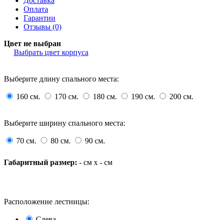
Доставка
Оплата
Гарантии
Отзывы (0)
Цвет не выбран
Выбрать цвет корпуса
Выберите длину спального места:
160 см.
170 см.
180 см.
190 см.
200 см.
Выберите ширину спального места:
70 см.
80 см.
90 см.
Габаритный размер:
-
см x
-
см
Расположение лестницы:
Слева