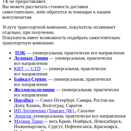
ТК не предоставляют.
Вы можете рассчитать стоимость доставки
самостоятельно, либо обратится за помощью к нашим
консультантам.
Услуги транспортной компании, покупатель оплачивает
отдельно, при получении.
Покупатель имеет возможность подобрать самостоятельно
транспортную компанию:
ПЭК
— универсальная, практически все направления
Деловые Линии
— универсальная, практически
все направления
КИТ — GTD
— универсальная, практически
все направления
Байкал-Сервис
— универсальная, практически
все направления
Желдорэкспедиция
— универсальная, практически
все направления
НордВил
— Санкт-Петербург, Самара, Ростов-на-
Дону, Казань, Волгоград, Саратов
ИП Литовченко
(Транзит
ДК) -
Сахалин
Энергия -
универсальная, практически все направления
Мэджик Транс
— весь Крым, Ноябрьск, Новосибирск,
Нижневартовск, Сургут, Нефтеюганск, Красноярск,