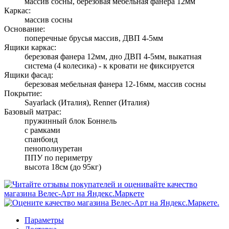
массив сосны, березовая мебельная фанера 12мм
Каркас:
массив сосны
Основание:
поперечные брусья массив, ДВП 4-5мм
Ящики каркас:
березовая фанера 12мм, дно ДВП 4-5мм, выкатная
система (4 колесика) - к кровати не фиксируется
Ящики фасад:
березовая мебельная фанера 12-16мм, массив сосны
Покрытие:
Sayarlack (Италия), Renner (Италия)
Базовый матрас:
пружинный блок Боннель
с рамками
спанбонд
пенополиуретан
ППУ по периметру
высота 18см (до 95кг)
Параметры