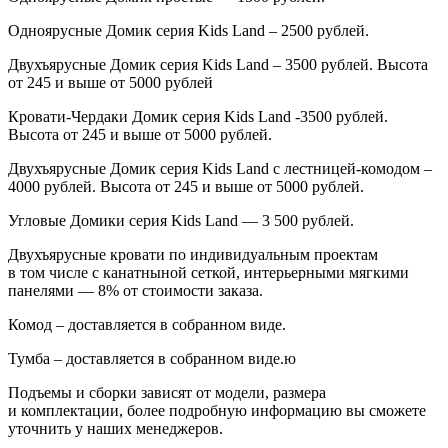
Одноярусные Домик серия
Kids
Land
– 2500 рублей.
Двухъярусные Домик серия
Kids
Land
– 3500 рублей. Высота
от 245 и выше от 5000 рублей
Кровати-Чердаки Домик серия
Kids
Land
-3500 рублей.
Высота от 245 и выше от 5000 рублей.
Двухъярусные Домик серия
Kids
Land
с лестницей-комодом –
4000 рублей. Высота от 245 и выше от 5000 рублей.
Угловые Домики серия Kids Land — 3 500 рублей.
Двухъярусные кровати по индивидуальным проектам
в том числе с канатныной сеткой, интерьерными мягкими
панелями — 8% от стоимости заказа.
Комод – доставляется в собранном виде.
Тумба – доставляется в собранном виде.ю
Подъемы и сборки зависят от модели, размера
и комплектации, более подробную информацию вы сможете
уточнить у наших менеджеров.