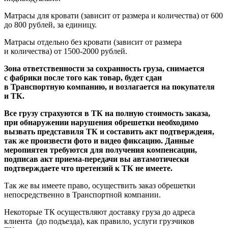
Матрасы для кровати
(зависит
от размера и количества) от 600
до 800 рублей, за единицу.
Матрасы отдельно без кровати
(зависит
от размера
и количества) от 1500-2000 рублей.
Зона ответственности за сохранность груза, снимается
с фабрики после того как товар, будет сдан
в Транспортную компанию, и возлагается на покупателя
и ТК.
Все грузу страхуются в ТК на полную стоимость заказа,
при обнаружении нарушения обрешетки необходимо
вызвать представиля ТК и составить акт подтверждеия,
так же произвести фото и видео фиксацию. Данные
меропиятея требуются для получения компенсации,
подписав акт приема-передачи вы автамотически
подтверждаете что претензий к ТК не имеете.
Так же вы имеете право, осуществить заказ обрешетки
непосредственно в Транспортной компании.
Некоторые ТК осуществляют доставку груза до адреса
клиента
(до
подъезда), как правило, услуги грузчиков