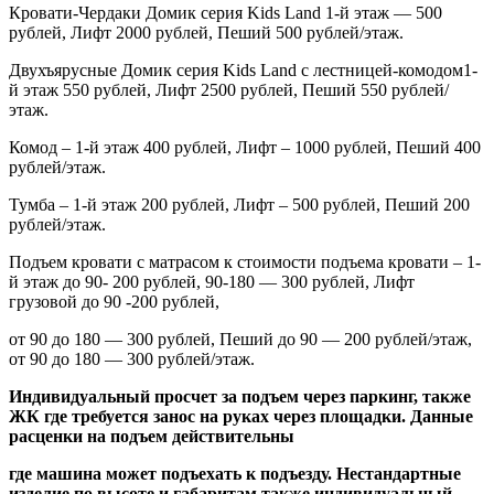
Кровати-Чердаки Домик серия
Kids
Land
1-й этаж — 500
рублей, Лифт 2000 рублей, Пеший 500 рублей/этаж.
Двухъярусные Домик серия
Kids
Land
с лестницей-комодом1-
й этаж 550 рублей, Лифт 2500 рублей, Пеший 550 рублей/
этаж.
Комод – 1-й этаж 400 рублей, Лифт – 1000 рублей, Пеший 400
рублей/этаж.
Тумба – 1-й этаж 200 рублей, Лифт – 500 рублей, Пеший 200
рублей/этаж.
Подъем кровати с матрасом к стоимости подъема кровати – 1-
й этаж до 90- 200 рублей, 90-180 — 300 рублей, Лифт
грузовой до 90 -200 рублей,
от 90 до 180 — 300 рублей, Пеший до 90 — 200 рублей/этаж,
от 90 до 180 — 300 рублей/этаж.
Индивидуальный просчет за подъем через паркинг, также
ЖК где требуется занос на руках через площадки. Данные
расценки на подъем действительны
где машина может подъехать к подъезду. Нестандартные
изделие по высоте и габаритам также индивидуальный