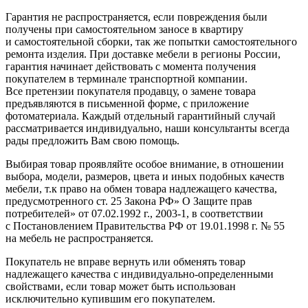
Гарантия не распространяется, если повреждения были
получены при самостоятельном заносе в квартиру
и самостоятельной сборки, так же попытки самостоятельного
ремонта изделия. При доставке мебели в регионы России,
гарантия начинает действовать с момента получения
покупателем в терминале транспортной компании.
Все претензии покупателя продавцу, о замене товара
предъявляются в письменной форме, с приложение
фотоматериала. Каждый отдельный гарантийный случай
рассматривается индивидуально, наши консультанты всегда
рады предложить Вам свою помощь.
Выбирая товар проявляйте особое внимание, в отношении
выбора, модели, размеров, цвета и иных подобных качеств
мебели, т.к право на обмен товара надлежащего качества,
предусмотренного ст. 25 Закона РФ» О Защите прав
потребителей» от 07.02.1992 г., 2003-1, в соответствии
с Постановлением Правительства РФ от 19.01.1998 г. № 55
на мебель не распространяется.
Покупатель не вправе вернуть или обменять товар
надлежащего качества с индивидуально-определенными
свойствами, если товар может быть использован
исключительно купившим его покупателем.