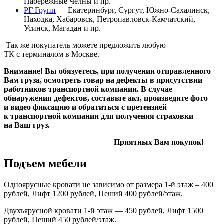
Набережные Челны и пр.
РГ Групп
— Екатеринбург, Сургут, Южно-Сахалинск,
Находка, Хабаровск, Петропавловск-Камчатский,
Усинск, Магадан и пр.
Так же покупатель можете предложить любую
ТК с терминалом в Москве.
Внимание! Вы обязуетесь, при получении отправленного
Вам груза, осмотреть товар на дефекты в присутствии
работников транспортной компании. В случае
обнаружения дефектов, составьте акт, произведите фото
и видео фиксацию и обратиться с претензией
к транспортной компании для получения страховки
на Ваш груз.
Приятных Вам покупок!
Подъем мебели
Одноярусные кровати не зависимо от размера 1-й этаж – 400
рублей, Лифт 1200 рублей, Пеший 400 рублей/этаж.
Двухъярусной кровати 1-й этаж — 450 рублей, Лифт 1500
рублей, Пеший 450 рублей/этаж.