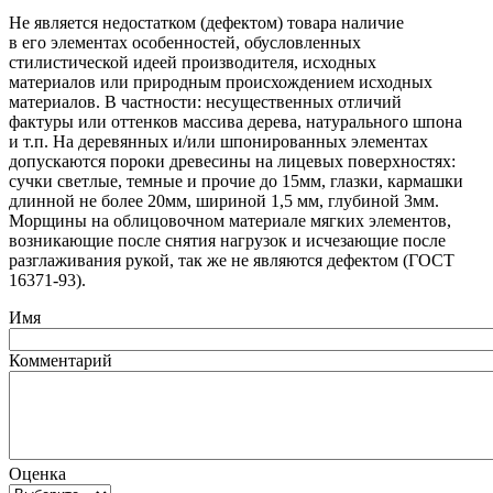
Не является недостатком
(дефектом
) товара наличие
в его элементах особенностей, обусловленных
стилистической идеей производителя, исходных
материалов или природным происхождением исходных
материалов. В частности: несущественных отличий
фактуры или оттенков массива дерева, натурального шпона
и т.п. На деревянных и/или шпонированных элементах
допускаются пороки древесины на лицевых поверхностях:
сучки светлые, темные и прочие до 15мм, глазки, кармашки
длинной не более 20мм, шириной 1,5 мм, глубиной 3мм.
Морщины на облицовочном материале мягких элементов,
возникающие после снятия нагрузок и исчезающие после
разглаживания рукой, так же не являются дефектом
(ГОСТ
16371-93).
Имя
Комментарий
Оценка