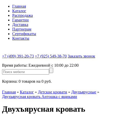
Главная
Каталог
Распродажа
Гарантии
Доставка
Партнерам
Сертификаты
Контакты
+7 (499) 391-20-73
+7 (925) 549-38-70
Заказать звонок
Время работы:
Ежедневной c 10:00 до 22:00
Корзина:
0 товаров на 0 руб.
Главная
»
Каталог
»
Детские кровати
»
Двухъярусные
»
Двухъярусная кровать Антошка с ящиками
Двухъярусная кровать