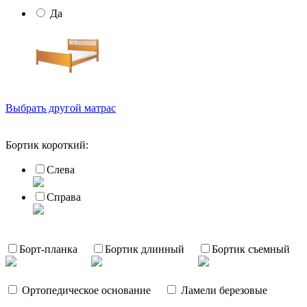
Да
Выбрать другой матрас
Бортик короткий:
Слева
Справа
Борт-планка
Бортик длинный
Бортик съемный
Ортопедическое основание
Ламели березовые