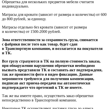
Обрешетка для нескольких предметов мебели считаетя
индивидуально.
Матрасы для кровати
(зависит
от размера и количества) от 600
до 800 рублей, за единицу.
Матрасы отдельно без кровати
(зависит
от размера
и количества) от 1500-2000 рублей.
Зона ответственности за сохранность груза, снимается
с фабрики после того как товар, будет сдан
в Транспортную компанию, и возлагается на покупателя
и ТК.
Все грузу страхуются в ТК на полную стоимость заказа,
при обнаружении нарушения обрешетки необходимо
вызвать представиля ТК и составить акт подтверждеия,
так же произвести фото и видео фиксацию. Данные
меропиятея требуются для получения компенсации,
подписав акт приема-передачи вы автамотически
подтверждаете что претензий к ТК не имеете.
Так же вы имеете право, осуществить заказ обрешетки
непосредственно в Транспортной компании.
Некоторые ТК осуществляют доставку груза до адреса