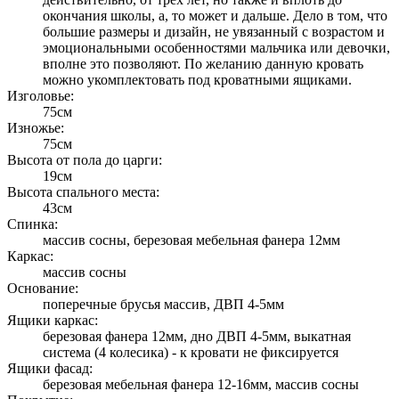
окончания школы, а, то может и дальше. Дело в том, что
большие размеры и дизайн, не увязанный с возрастом и
эмоциональными особенностями мальчика или девочки,
вполне это позволяют. По желанию данную кровать
можно укомплектовать под кроватными ящиками.
Изголовье:
75см
Изножье:
75см
Высота от пола до царги:
19см
Высота спального места:
43см
Спинка:
массив сосны, березовая мебельная фанера 12мм
Каркас:
массив сосны
Основание:
поперечные брусья массив, ДВП 4-5мм
Ящики каркас:
березовая фанера 12мм, дно ДВП 4-5мм, выкатная
система (4 колесика) - к кровати не фиксируется
Ящики фасад:
березовая мебельная фанера 12-16мм, массив сосны