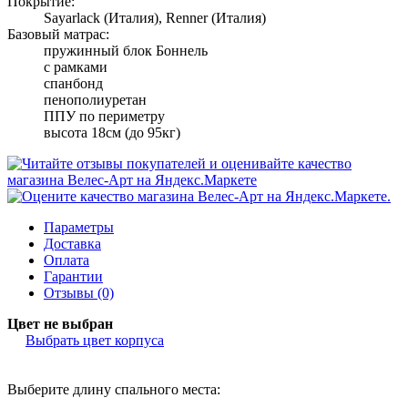
Покрытие:
Sayarlack (Италия), Renner (Италия)
Базовый матрас:
пружинный блок Боннель
с рамками
спанбонд
пенополиуретан
ППУ по периметру
высота 18см (до 95кг)
Параметры
Доставка
Оплата
Гарантии
Отзывы (0)
Цвет не выбран
Выбрать цвет корпуса
Выберите длину спального места: