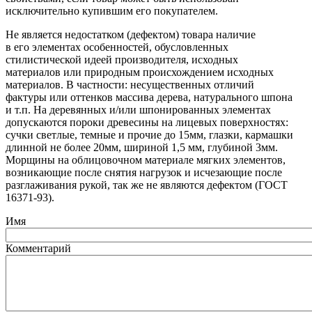
исключительно купившим его покупателем.
Не является недостатком
(дефектом
) товара наличие
в его элементах особенностей, обусловленных
стилистической идеей производителя, исходных
материалов или природным происхождением исходных
материалов. В частности: несущественных отличий
фактуры или оттенков массива дерева, натурального шпона
и т.п. На деревянных и/или шпонированных элементах
допускаются пороки древесины на лицевых поверхностях:
сучки светлые, темные и прочие до 15мм, глазки, кармашки
длинной не более 20мм, шириной 1,5 мм, глубиной 3мм.
Морщины на облицовочном материале мягких элементов,
возникающие после снятия нагрузок и исчезающие после
разглаживания рукой, так же не являются дефектом
(ГОСТ
16371-93).
Имя
Комментарий