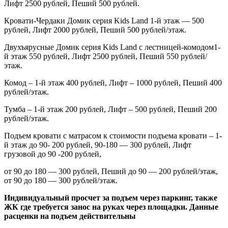
Лифт 2500 рублей, Пеший 500 рублей.
Кровати-Чердаки Домик серия
Kids
Land
1-й этаж — 500
рублей, Лифт 2000 рублей, Пеший 500 рублей/этаж.
Двухъярусные Домик серия
Kids
Land
с лестницей-комодом1-
й этаж 550 рублей, Лифт 2500 рублей, Пеший 550 рублей/
этаж.
Комод – 1-й этаж 400 рублей, Лифт – 1000 рублей, Пеший 400
рублей/этаж.
Тумба – 1-й этаж 200 рублей, Лифт – 500 рублей, Пеший 200
рублей/этаж.
Подъем кровати с матрасом к стоимости подъема кровати – 1-
й этаж до 90- 200 рублей, 90-180 — 300 рублей, Лифт
грузовой до 90 -200 рублей,
от 90 до 180 — 300 рублей, Пеший до 90 — 200 рублей/этаж,
от 90 до 180 — 300 рублей/этаж.
Индивидуальный просчет за подъем через паркинг, также
ЖК где требуется занос на руках через площадки. Данные
расценки на подъем действительны