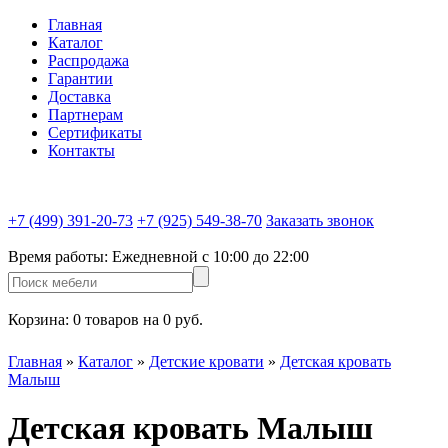
Главная
Каталог
Распродажа
Гарантии
Доставка
Партнерам
Сертификаты
Контакты
+7 (499) 391-20-73
+7 (925) 549-38-70
Заказать звонок
Время работы:
Ежедневной c 10:00 до 22:00
Корзина:
0 товаров на 0 руб.
Главная
»
Каталог
»
Детские кровати
»
Детская кровать
Малыш
Детская кровать Малыш