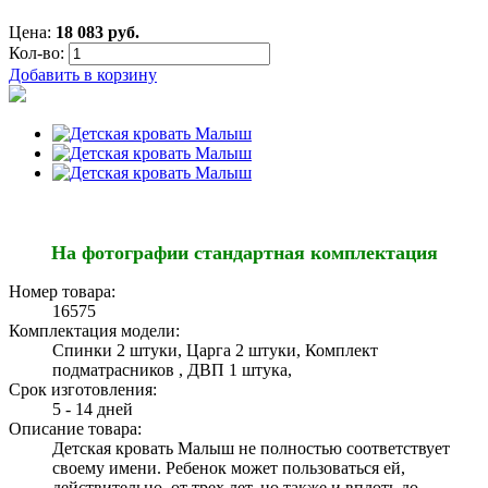
Цена:
18 083 руб.
Кол-во:
Добавить в корзину
На фотографии стандартная комплектация
Номер товара:
16575
Комплектация модели:
Спинки 2 штуки, Царга 2 штуки, Комплект
подматрасников , ДВП 1 штука,
Срок изготовления:
5 - 14 дней
Описание товара:
Детская кровать Малыш не полностью соответствует
своему имени. Ребенок может пользоваться ей,
действительно, от трех лет, но также и вплоть до