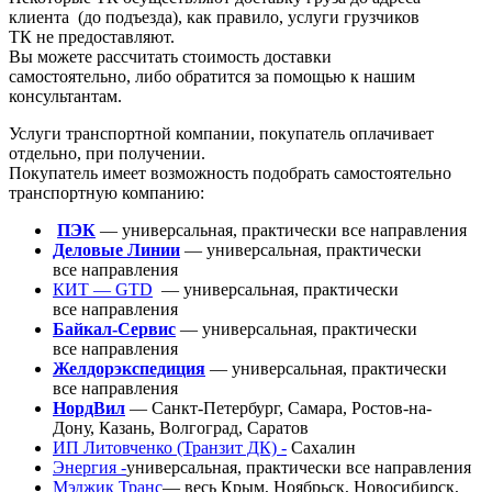
клиента
(до
подъезда), как правило, услуги грузчиков
ТК не предоставляют.
Вы можете рассчитать стоимость доставки
самостоятельно, либо обратится за помощью к нашим
консультантам.
Услуги транспортной компании, покупатель оплачивает
отдельно, при получении.
Покупатель имеет возможность подобрать самостоятельно
транспортную компанию:
ПЭК
— универсальная, практически все направления
Деловые Линии
— универсальная, практически
все направления
КИТ — GTD
— универсальная, практически
все направления
Байкал-Сервис
— универсальная, практически
все направления
Желдорэкспедиция
— универсальная, практически
все направления
НордВил
— Санкт-Петербург, Самара, Ростов-на-
Дону, Казань, Волгоград, Саратов
ИП Литовченко
(Транзит
ДК) -
Сахалин
Энергия -
универсальная, практически все направления
Мэджик Транс
— весь Крым, Ноябрьск, Новосибирск,