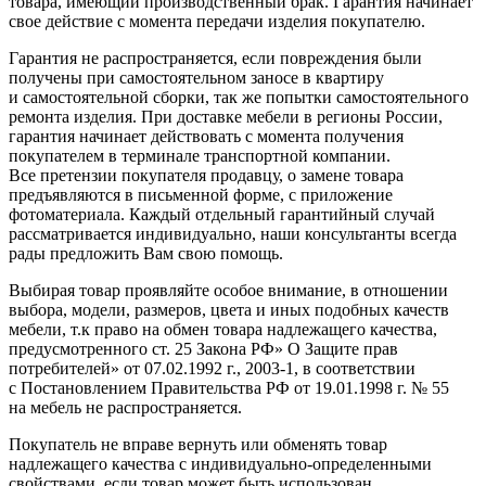
товара, имеющий производственный брак. Гарантия начинает
свое действие с момента передачи изделия покупателю.
Гарантия не распространяется, если повреждения были
получены при самостоятельном заносе в квартиру
и самостоятельной сборки, так же попытки самостоятельного
ремонта изделия. При доставке мебели в регионы России,
гарантия начинает действовать с момента получения
покупателем в терминале транспортной компании.
Все претензии покупателя продавцу, о замене товара
предъявляются в письменной форме, с приложение
фотоматериала. Каждый отдельный гарантийный случай
рассматривается индивидуально, наши консультанты всегда
рады предложить Вам свою помощь.
Выбирая товар проявляйте особое внимание, в отношении
выбора, модели, размеров, цвета и иных подобных качеств
мебели, т.к право на обмен товара надлежащего качества,
предусмотренного ст. 25 Закона РФ» О Защите прав
потребителей» от 07.02.1992 г., 2003-1, в соответствии
с Постановлением Правительства РФ от 19.01.1998 г. № 55
на мебель не распространяется.
Покупатель не вправе вернуть или обменять товар
надлежащего качества с индивидуально-определенными
свойствами, если товар может быть использован