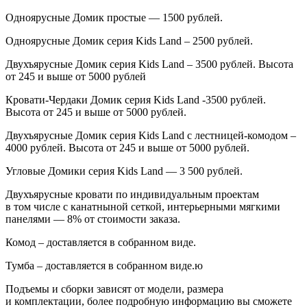
Одноярусные Домик простые — 1500 рублей.
Одноярусные Домик серия
Kids
Land
– 2500 рублей.
Двухъярусные Домик серия
Kids
Land
– 3500 рублей. Высота
от 245 и выше от 5000 рублей
Кровати-Чердаки Домик серия
Kids
Land
-3500 рублей.
Высота от 245 и выше от 5000 рублей.
Двухъярусные Домик серия
Kids
Land
с лестницей-комодом –
4000 рублей. Высота от 245 и выше от 5000 рублей.
Угловые Домики серия Kids Land — 3 500 рублей.
Двухъярусные кровати по индивидуальным проектам
в том числе с канатныной сеткой, интерьерными мягкими
панелями — 8% от стоимости заказа.
Комод – доставляется в собранном виде.
Тумба – доставляется в собранном виде.ю
Подъемы и сборки зависят от модели, размера
и комплектации, более подробную информацию вы сможете