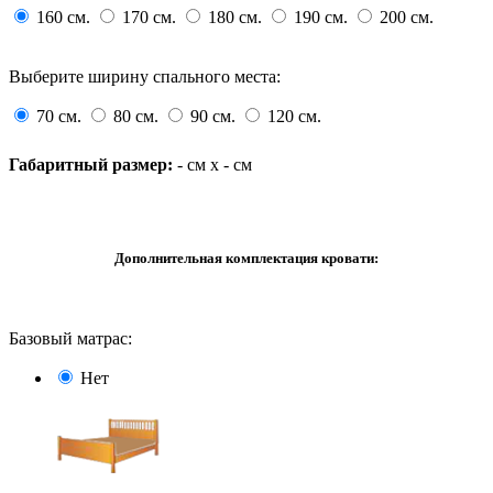
160 см.
170 см.
180 см.
190 см.
200 см.
Выберите ширину спального места:
70 см.
80 см.
90 см.
120 см.
Габаритный размер:
-
см x
-
см
Дополнительная комплектация кровати:
Базовый матрас:
Нет