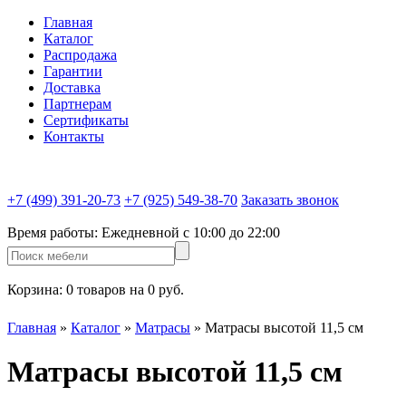
Главная
Каталог
Распродажа
Гарантии
Доставка
Партнерам
Сертификаты
Контакты
+7 (499) 391-20-73
+7 (925) 549-38-70
Заказать звонок
Время работы:
Ежедневной c 10:00 до 22:00
Корзина:
0 товаров на 0 руб.
Главная
»
Каталог
»
Матрасы
»
Матрасы высотой 11,5 см
Матрасы высотой 11,5 см