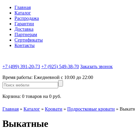
Главная
Каталог
Распродажа
Гарантии
Доставка
Партнерам
Сертификаты
Контакты
+7 (499) 391-20-73
+7 (925) 549-38-70
Заказать звонок
Время работы:
Ежедневной c 10:00 до 22:00
Корзина:
0 товаров на 0 руб.
Главная
»
Каталог
»
Кровати
»
Подростковые кровати
»
Выкат
Выкатные