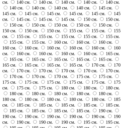
см.
140 см.
140 см.
140 см.
140 см.
140 см.
140 см.
140 см.
140 см.
140 см.
145 см.
145 см.
145 см.
145 см.
145 см.
145 см.
145
см.
145 см.
145 см.
145 см.
150 см.
150 см.
150 см.
150 см.
150 см.
150 см.
150 см.
150 см.
150 см.
150 см.
155 см.
155 см.
155
см.
155 см.
155 см.
155 см.
155 см.
155 см.
155 см.
155 см.
160 см.
160 см.
160 см.
160 см.
160 см.
160 см.
160 см.
160 см.
160
см.
160 см.
160 см.
160 см.
160 см.
165 см.
165 см.
165 см.
165 см.
165 см.
165 см.
165 см.
165 см.
165 см.
165 см.
170 см.
170
см.
170 см.
170 см.
170 см.
170 см.
170 см.
170 см.
170 см.
170 см.
175 см.
175 см.
175 см.
175 см.
175 см.
175 см.
175 см.
175
см.
175 см.
175 см.
180 см.
180 см.
180 см.
180 см.
180 см.
180 см.
180 см.
180 см.
180 см.
180 см.
180 см.
180 см.
180 см.
185
см.
185 см.
185 см.
185 см.
185 см.
185 см.
185 см.
185 см.
185 см.
185 см.
190 см.
190 см.
190 см.
190 см.
190 см.
190 см.
190
см.
190 см.
190 см.
190 см.
195 см.
195 см.
195 см.
195 см.
195 см.
195 см.
195 см.