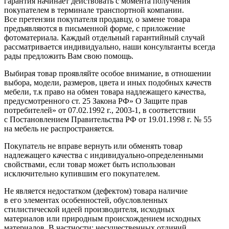
гарантия начинает действовать с момента получения
покупателем в терминале транспортной компании.
Все претензии покупателя продавцу, о замене товара
предъявляются в письменной форме, с приложение
фотоматериала. Каждый отдельный гарантийный случай
рассматривается индивидуально, наши консультанты всегда
рады предложить Вам свою помощь.
Выбирая товар проявляйте особое внимание, в отношении
выбора, модели, размеров, цвета и иных подобных качеств
мебели, т.к право на обмен товара надлежащего качества,
предусмотренного ст. 25 Закона РФ» О Защите прав
потребителей» от 07.02.1992 г., 2003-1, в соответствии
с Постановлением Правительства РФ от 19.01.1998 г. № 55
на мебель не распространяется.
Покупатель не вправе вернуть или обменять товар
надлежащего качества с индивидуально-определенными
свойствами, если товар может быть использован
исключительно купившим его покупателем.
Не является недостатком
(дефектом
) товара наличие
в его элементах особенностей, обусловленных
стилистической идеей производителя, исходных
материалов или природным происхождением исходных
материалов. В частности: несущественных отличий