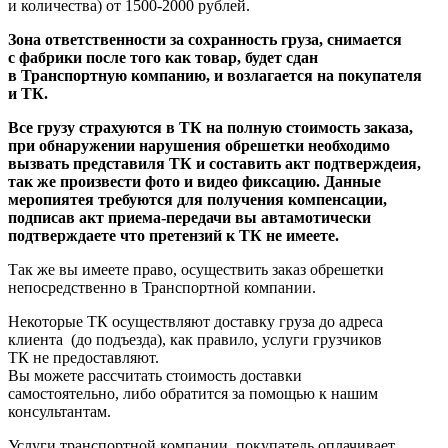
и количества) от 1500-2000 рублей.
Зона ответственности за сохранность груза, снимается
с фабрики после того как товар, будет сдан
в Транспортную компанию, и возлагается на покупателя
и ТК.
Все грузу страхуются в ТК на полную стоимость заказа,
при обнаружении нарушения обрешетки необходимо
вызвать представиля ТК и составить акт подтверждеия,
так же произвести фото и видео фиксацию. Данные
меропиятея требуются для получения компенсации,
подписав акт приема-передачи вы автамотически
подтверждаете что претензий к ТК не имеете.
Так же вы имеете право, осуществить заказ обрешетки
непосредственно в Транспортной компании.
Некоторые ТК осуществляют доставку груза до адреса
клиента
(до
подъезда), как правило, услуги грузчиков
ТК не предоставляют.
Вы можете рассчитать стоимость доставки
самостоятельно, либо обратится за помощью к нашим
консультантам.
Услуги транспортной компании, покупатель оплачивает