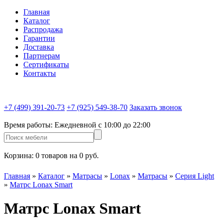
Главная
Каталог
Распродажа
Гарантии
Доставка
Партнерам
Сертификаты
Контакты
+7 (499) 391-20-73
+7 (925) 549-38-70
Заказать звонок
Время работы:
Ежедневной c 10:00 до 22:00
Корзина:
0 товаров на 0 руб.
Главная
»
Каталог
»
Матрасы
»
Lonax
»
Матрасы
»
Серия Light
»
Матрс Lonax Smart
Матрс Lonax Smart