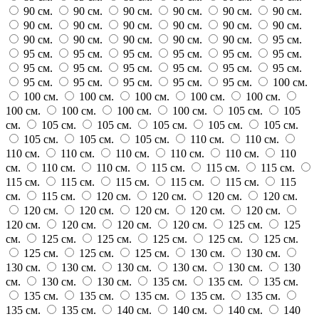
90 см.
90 см.
90 см.
90 см.
90 см.
90 см.
90 см.
90 см.
90 см.
90 см.
90 см.
90 см.
90 см.
90 см.
90 см.
90 см.
90 см.
95 см.
95 см.
95 см.
95 см.
95 см.
95 см.
95 см.
95 см.
95 см.
95 см.
95 см.
95 см.
95 см.
95 см.
95 см.
95 см.
95 см.
95 см.
100 см.
100 см.
100 см.
100 см.
100 см.
100 см.
100 см.
100 см.
100 см.
100 см.
105 см.
105
см.
105 см.
105 см.
105 см.
105 см.
105 см.
105 см.
105 см.
105 см.
110 см.
110 см.
110 см.
110 см.
110 см.
110 см.
110 см.
110
см.
110 см.
110 см.
115 см.
115 см.
115 см.
115 см.
115 см.
115 см.
115 см.
115 см.
115
см.
115 см.
120 см.
120 см.
120 см.
120 см.
120 см.
120 см.
120 см.
120 см.
120 см.
120 см.
120 см.
120 см.
120 см.
125 см.
125
см.
125 см.
125 см.
125 см.
125 см.
125 см.
125 см.
125 см.
125 см.
130 см.
130 см.
130 см.
130 см.
130 см.
130 см.
130 см.
130
см.
130 см.
130 см.
135 см.
135 см.
135 см.
135 см.
135 см.
135 см.
135 см.
135 см.
135 см.
135 см.
140 см.
140 см.
140 см.
140