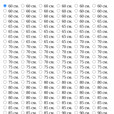
60 см.
60 см.
60 см.
60 см.
60 см.
60 см.
60 см.
60 см.
60 см.
60 см.
60 см.
60 см.
60 см.
60 см.
60 см.
60 см.
60 см.
60 см.
60 см.
60 см.
60 см.
60 см.
60 см.
65 см.
65 см.
65 см.
65 см.
65 см.
65 см.
65 см.
65 см.
65 см.
65 см.
65 см.
65 см.
65 см.
65 см.
65 см.
65 см.
65 см.
65 см.
65 см.
65 см.
65 см.
65 см.
65 см.
70 см.
70 см.
70 см.
70 см.
70 см.
70 см.
70 см.
70 см.
70 см.
70 см.
70 см.
70 см.
70 см.
70 см.
70 см.
70 см.
70 см.
70 см.
70 см.
70 см.
70 см.
70 см.
70 см.
75 см.
75 см.
75 см.
75 см.
75 см.
75 см.
75 см.
75 см.
75 см.
75 см.
75 см.
75 см.
75 см.
75 см.
75 см.
75 см.
75 см.
75 см.
75 см.
75 см.
75 см.
75 см.
75 см.
80 см.
80 см.
80 см.
80 см.
80 см.
80 см.
80 см.
80 см.
80 см.
80 см.
80 см.
80 см.
80 см.
80 см.
80 см.
80 см.
80 см.
80 см.
80 см.
80 см.
85 см.
85 см.
85 см.
85 см.
85 см.
85 см.
85 см.
85 см.
85 см.
85 см.
85 см.
85 см.
85 см.
85 см.
85 см.
85 см.
85 см.
90 см.
90 см.
90 см.