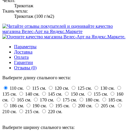
Чехол:
Трикотаж
Ткань чехла:
Трикотаж (100 г/м2)
Параметры
Доставка
Оплата
Гарантии
Отзывы (0)
Выберите длину спального места:
110 см.
115 см.
120 см.
125 см.
130 см.
135 см.
140 см.
145 см.
150 см.
155 см.
160
см.
165 см.
170 см.
175 см.
180 см.
185 см.
186 см.
190 см.
195 см.
200 см.
205 см.
210 см.
215 см.
220 см.
Выберите ширину спального места: