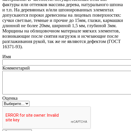
фактуры или оттенков массива дерева, натурального шпона
и т.п. На деревянных и/или шпонированных элементах
допускаются пороки древесины на лицевых поверхностях:
сучки светлые, темные и прочие до 15мм, глазки, кармашки
длинной не более 20мм, шириной 1,5 мм, глубиной 3мм.
Морщины на облицовочном материале мягких элементов,
возникающие после снятия нагрузок и исчезающие после
разглаживания рукой, так же не являются дефектом
(ГОСТ
16371-93).
Имя
Комментарий
Оценка