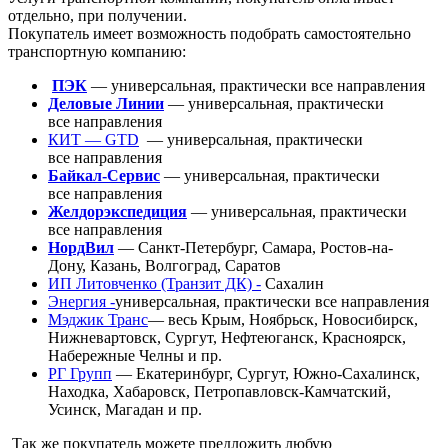
отдельно, при получении.
Покупатель имеет возможность подобрать самостоятельно
транспортную компанию:
ПЭК
— универсальная, практически все направления
Деловые Линии
— универсальная, практически
все направления
КИТ — GTD
— универсальная, практически
все направления
Байкал-Сервис
— универсальная, практически
все направления
Желдорэкспедиция
— универсальная, практически
все направления
НордВил
— Санкт-Петербург, Самара, Ростов-на-
Дону, Казань, Волгоград, Саратов
ИП Литовченко
(Транзит
ДК) -
Сахалин
Энергия -
универсальная, практически все направления
Мэджик Транс
— весь Крым, Ноябрьск, Новосибирск,
Нижневартовск, Сургут, Нефтеюганск, Красноярск,
Набережные Челны и пр.
РГ Групп
— Екатеринбург, Сургут, Южно-Сахалинск,
Находка, Хабаровск, Петропавловск-Камчатский,
Усинск, Магадан и пр.
Так же покупатель можете предложить любую