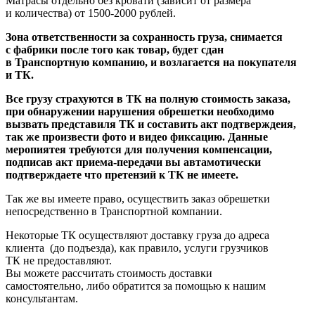
Матрасы отдельно без кровати
(зависит
от размера
и количества) от 1500-2000 рублей.
Зона ответственности за сохранность груза, снимается
с фабрики после того как товар, будет сдан
в Транспортную компанию, и возлагается на покупателя
и ТК.
Все грузу страхуются в ТК на полную стоимость заказа,
при обнаружении нарушения обрешетки необходимо
вызвать представиля ТК и составить акт подтверждеия,
так же произвести фото и видео фиксацию. Данные
меропиятея требуются для получения компенсации,
подписав акт приема-передачи вы автамотически
подтверждаете что претензий к ТК не имеете.
Так же вы имеете право, осуществить заказ обрешетки
непосредственно в Транспортной компании.
Некоторые ТК осуществляют доставку груза до адреса
клиента
(до
подъезда), как правило, услуги грузчиков
ТК не предоставляют.
Вы можете рассчитать стоимость доставки
самостоятельно, либо обратится за помощью к нашим
консультантам.