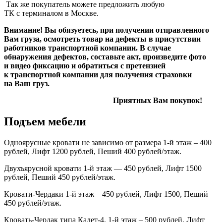
Так же покупатель можете предложить любую
ТК с терминалом в Москве.
Внимание! Вы обязуетесь, при получении отправленного
Вам груза, осмотреть товар на дефекты в присутствии
работников транспортной компании. В случае
обнаружения дефектов, составьте акт, произведите фото
и видео фиксацию и обратиться с претензией
к транспортной компании для получения страховки
на Ваш груз.
Приятных Вам покупок!
Подъем мебели
Одноярусные кровати не зависимо от размера 1-й этаж – 400
рублей, Лифт 1200 рублей, Пеший 400 рублей/этаж.
Двухъярусной кровати 1-й этаж — 450 рублей, Лифт 1500
рублей, Пеший 450 рублей/этаж.
Кровати-Чердаки 1-й этаж – 450 рублей, Лифт 1500, Пеший
450 рублей/этаж.
Кровать-Чердак типа Кадет-4, 1-й этаж – 500 рублей, Лифт