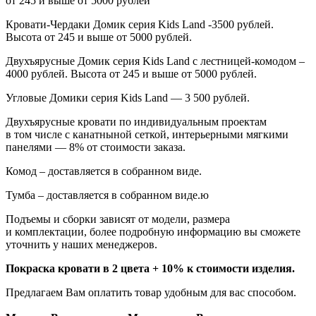
от 245 и выше от 5000 рублей
Кровати-Чердаки Домик серия
Kids
Land
-3500 рублей.
Высота от 245 и выше от 5000 рублей.
Двухъярусные Домик серия
Kids
Land
с лестницей-комодом –
4000 рублей. Высота от 245 и выше от 5000 рублей.
Угловые Домики серия Kids Land — 3 500 рублей.
Двухъярусные кровати по индивидуальным проектам
в том числе с канатныной сеткой, интерьерными мягкими
панелями — 8% от стоимости заказа.
Комод – доставляется в собранном виде.
Тумба – доставляется в собранном виде.ю
Подъемы и сборки зависят от модели, размера
и комплектации, более подробную информацию вы сможете
уточнить у наших менеджеров.
Покраска кровати в 2 цвета + 10% к стоимости изделия.
Предлагаем Вам оплатить товар удобным для вас способом.