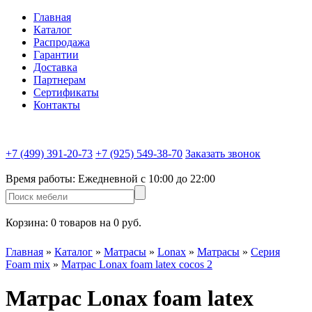
Главная
Каталог
Распродажа
Гарантии
Доставка
Партнерам
Сертификаты
Контакты
+7 (499) 391-20-73
+7 (925) 549-38-70
Заказать звонок
Время работы:
Ежедневной c 10:00 до 22:00
Корзина:
0 товаров на 0 руб.
Главная
»
Каталог
»
Матрасы
»
Lonax
»
Матрасы
»
Серия
Foam mix
»
Матрас Lonax foam latex cocos 2
Матрас Lonax foam latex