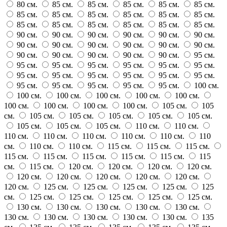
80 см.
85 см.
85 см.
85 см.
85 см.
85 см.
85 см.
85 см.
85 см.
85 см.
85 см.
85 см.
85 см.
85 см.
85 см.
85 см.
85 см.
85 см.
90 см.
90 см.
90 см.
90 см.
90 см.
90 см.
90 см.
90 см.
90 см.
90 см.
90 см.
90 см.
90 см.
90 см.
90 см.
90 см.
90 см.
95 см.
95 см.
95 см.
95 см.
95 см.
95 см.
95 см.
95 см.
95 см.
95 см.
95 см.
95 см.
95 см.
95 см.
95 см.
95 см.
95 см.
95 см.
100 см.
100 см.
100 см.
100 см.
100 см.
100 см.
100 см.
100 см.
100 см.
100 см.
105 см.
105
см.
105 см.
105 см.
105 см.
105 см.
105 см.
105 см.
105 см.
105 см.
110 см.
110 см.
110 см.
110 см.
110 см.
110 см.
110 см.
110
см.
110 см.
110 см.
115 см.
115 см.
115 см.
115 см.
115 см.
115 см.
115 см.
115 см.
115
см.
115 см.
120 см.
120 см.
120 см.
120 см.
120 см.
120 см.
120 см.
120 см.
120 см.
120 см.
125 см.
125 см.
125 см.
125 см.
125
см.
125 см.
125 см.
125 см.
125 см.
125 см.
130 см.
130 см.
130 см.
130 см.
130 см.
130 см.
130 см.
130 см.
130 см.
130 см.
135