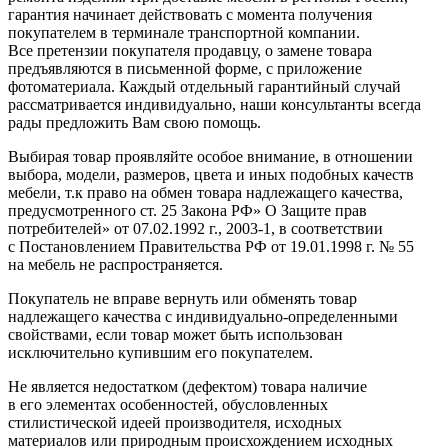
гарантия начинает действовать с момента получения
покупателем в терминале транспортной компании.
Все претензии покупателя продавцу, о замене товара
предъявляются в письменной форме, с приложение
фотоматериала. Каждый отдельный гарантийный случай
рассматривается индивидуально, наши консультанты всегда
рады предложить Вам свою помощь.
Выбирая товар проявляйте особое внимание, в отношении
выбора, модели, размеров, цвета и иных подобных качеств
мебели, т.к право на обмен товара надлежащего качества,
предусмотренного ст. 25 Закона РФ» О Защите прав
потребителей» от 07.02.1992 г., 2003-1, в соответствии
с Постановлением Правительства РФ от 19.01.1998 г. № 55
на мебель не распространяется.
Покупатель не вправе вернуть или обменять товар
надлежащего качества с индивидуально-определенными
свойствами, если товар может быть использован
исключительно купившим его покупателем.
Не является недостатком
(дефектом
) товара наличие
в его элементах особенностей, обусловленных
стилистической идеей производителя, исходных
материалов или природным происхождением исходных