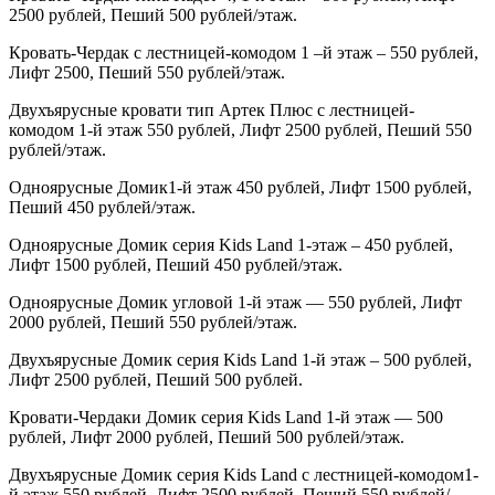
2500 рублей, Пеший 500 рублей/этаж.
Кровать-Чердак с лестницей-комодом 1 –й этаж – 550 рублей,
Лифт 2500, Пеший 550 рублей/этаж.
Двухъярусные кровати тип Артек Плюс с лестницей-
комодом 1-й этаж 550 рублей, Лифт 2500 рублей, Пеший 550
рублей/этаж.
Одноярусные Домик1-й этаж 450 рублей, Лифт 1500 рублей,
Пеший 450 рублей/этаж.
Одноярусные Домик серия
Kids
Land
1-этаж – 450 рублей,
Лифт 1500 рублей, Пеший 450 рублей/этаж.
Одноярусные Домик угловой 1-й этаж — 550 рублей, Лифт
2000 рублей, Пеший 550 рублей/этаж.
Двухъярусные Домик серия
Kids
Land
1-й этаж – 500 рублей,
Лифт 2500 рублей, Пеший 500 рублей.
Кровати-Чердаки Домик серия
Kids
Land
1-й этаж — 500
рублей, Лифт 2000 рублей, Пеший 500 рублей/этаж.
Двухъярусные Домик серия
Kids
Land
с лестницей-комодом1-
й этаж 550 рублей, Лифт 2500 рублей, Пеший 550 рублей/