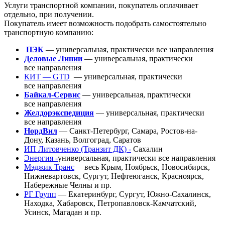
Услуги транспортной компании, покупатель оплачивает
отдельно, при получении.
Покупатель имеет возможность подобрать самостоятельно
транспортную компанию:
ПЭК
— универсальная, практически все направления
Деловые Линии
— универсальная, практически
все направления
КИТ — GTD
— универсальная, практически
все направления
Байкал-Сервис
— универсальная, практически
все направления
Желдорэкспедиция
— универсальная, практически
все направления
НордВил
— Санкт-Петербург, Самара, Ростов-на-
Дону, Казань, Волгоград, Саратов
ИП Литовченко
(Транзит
ДК) -
Сахалин
Энергия -
универсальная, практически все направления
Мэджик Транс
— весь Крым, Ноябрьск, Новосибирск,
Нижневартовск, Сургут, Нефтеюганск, Красноярск,
Набережные Челны и пр.
РГ Групп
— Екатеринбург, Сургут, Южно-Сахалинск,
Находка, Хабаровск, Петропавловск-Камчатский,
Усинск, Магадан и пр.