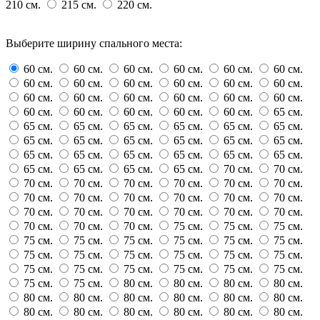
210 см.
215 см.
220 см.
Выберите ширину спального места:
60 см.
60 см.
60 см.
60 см.
60 см.
60 см.
60 см.
60 см.
60 см.
60 см.
60 см.
60 см.
60 см.
60 см.
60 см.
60 см.
60 см.
60 см.
60 см.
60 см.
60 см.
60 см.
60 см.
65 см.
65 см.
65 см.
65 см.
65 см.
65 см.
65 см.
65 см.
65 см.
65 см.
65 см.
65 см.
65 см.
65 см.
65 см.
65 см.
65 см.
65 см.
65 см.
65 см.
65 см.
65 см.
65 см.
70 см.
70 см.
70 см.
70 см.
70 см.
70 см.
70 см.
70 см.
70 см.
70 см.
70 см.
70 см.
70 см.
70 см.
70 см.
70 см.
70 см.
70 см.
70 см.
70 см.
70 см.
70 см.
70 см.
75 см.
75 см.
75 см.
75 см.
75 см.
75 см.
75 см.
75 см.
75 см.
75 см.
75 см.
75 см.
75 см.
75 см.
75 см.
75 см.
75 см.
75 см.
75 см.
75 см.
75 см.
75 см.
75 см.
80 см.
80 см.
80 см.
80 см.
80 см.
80 см.
80 см.
80 см.
80 см.
80 см.
80 см.
80 см.
80 см.
80 см.
80 см.
80 см.