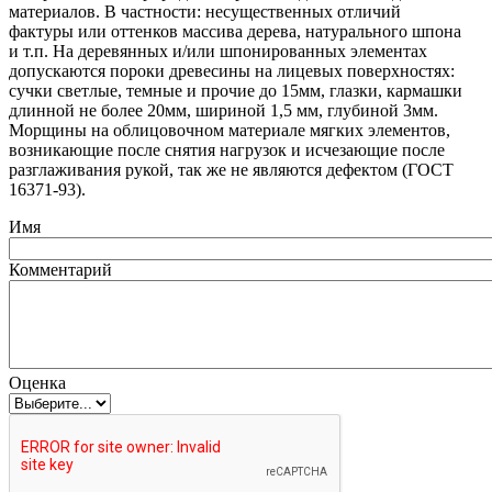
материалов. В частности: несущественных отличий
фактуры или оттенков массива дерева, натурального шпона
и т.п. На деревянных и/или шпонированных элементах
допускаются пороки древесины на лицевых поверхностях:
сучки светлые, темные и прочие до 15мм, глазки, кармашки
длинной не более 20мм, шириной 1,5 мм, глубиной 3мм.
Морщины на облицовочном материале мягких элементов,
возникающие после снятия нагрузок и исчезающие после
разглаживания рукой, так же не являются дефектом
(ГОСТ
16371-93).
Имя
Комментарий
Оценка