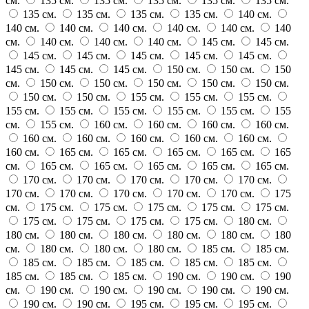
см.
135 см.
135 см.
135 см.
135 см.
135 см.
135 см.
135 см.
135 см.
135 см.
140 см.
140 см.
140 см.
140 см.
140 см.
140 см.
140
см.
140 см.
140 см.
140 см.
145 см.
145 см.
145 см.
145 см.
145 см.
145 см.
145 см.
145 см.
145 см.
145 см.
150 см.
150 см.
150
см.
150 см.
150 см.
150 см.
150 см.
150 см.
150 см.
150 см.
155 см.
155 см.
155 см.
155 см.
155 см.
155 см.
155 см.
155 см.
155
см.
155 см.
160 см.
160 см.
160 см.
160 см.
160 см.
160 см.
160 см.
160 см.
160 см.
160 см.
165 см.
165 см.
165 см.
165 см.
165
см.
165 см.
165 см.
165 см.
165 см.
165 см.
170 см.
170 см.
170 см.
170 см.
170 см.
170 см.
170 см.
170 см.
170 см.
170 см.
175
см.
175 см.
175 см.
175 см.
175 см.
175 см.
175 см.
175 см.
175 см.
175 см.
180 см.
180 см.
180 см.
180 см.
180 см.
180 см.
180
см.
180 см.
180 см.
180 см.
185 см.
185 см.
185 см.
185 см.
185 см.
185 см.
185 см.
185 см.
185 см.
185 см.
190 см.
190 см.
190
см.
190 см.
190 см.
190 см.
190 см.
190 см.
190 см.
190 см.
195 см.
195 см.
195 см.